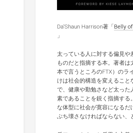
Da’Shaun Harrison著「
Belly o
」
太っている人に対する偏見や
ものだと指摘する本。著者は
本で言うところのFTX）の
けは社会的構造を変えること
で、健康や勤勉さなど太った
素であることを鋭く指摘する
な体型に社会が寛容になるだ
ぶち壊さなければならない、