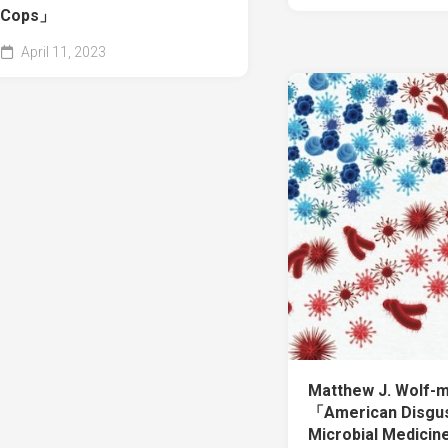
Cops」
April 11, 2023
Matthew J. Wolf
「American Disgus
Microbial Medicine