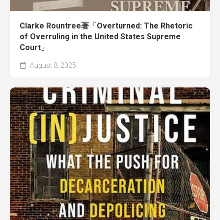
Clarke Rountree著「Overturned: The Rhetoric
of Overruling in the United States Supreme
Court」
August 8, 2025