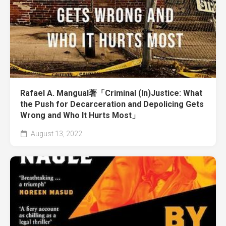
Rafael A. Mangual著「Criminal (In)Justice: What
the Push for Decarceration and Depolicing Gets
Wrong and Who It Hurts Most」
August 13, 2022