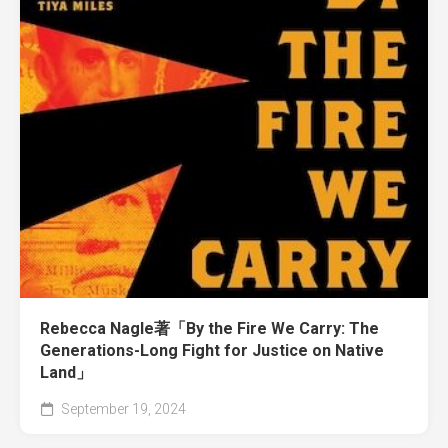
Rebecca Nagle著「By the Fire We Carry: The
Generations-Long Fight for Justice on Native
Land」
September 19, 2024