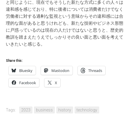
と同じように、現在でもそうした新たな方式に多くの人々は
違和感を感じており、特に後者については消費者だけでなく
労働者に対する過剰な監視という意味からその違和感には合
理的な面があると思うけれども、新たな技術やビジネス形態
に戸惑っているのは現在の人だけではないと思うと、歴史的
教訓を踏まえたうえでしっかりその良い面と悪い面を考えて
いきたいと感じる。
Share this:
Bluesky
Mastodon
Threads
Facebook
X
Tags:
2023
business
history
technology