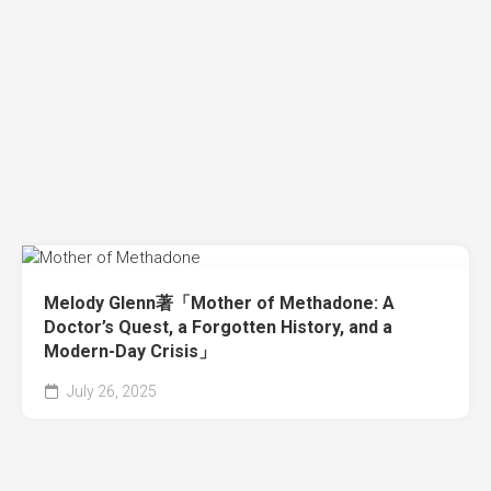
Melody Glenn著「Mother of Methadone: A
Doctor’s Quest, a Forgotten History, and a
Modern-Day Crisis」
July 26, 2025