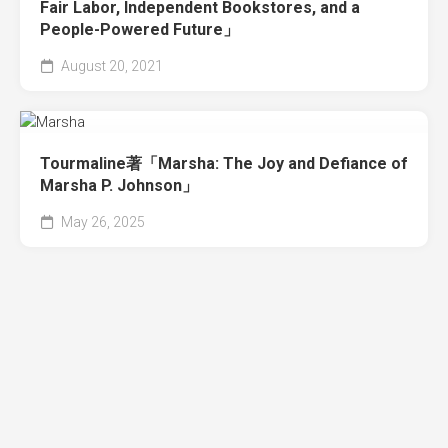
Fair Labor, Independent Bookstores, and a
People-Powered Future」
August 20, 2021
Tourmaline著「Marsha: The Joy and Defiance of
Marsha P. Johnson」
May 26, 2025