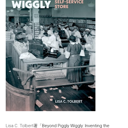
Lisa C. Tolbert著「
Beyond Piggly Wiggly: Inventing the