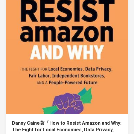
Danny Caine著「How to Resist Amazon and Why:
The Fight for Local Economies, Data Privacy,