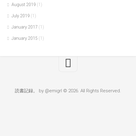
August 2019
(1)
July 2019
(1)
January 2017
(1)
January 2015
(1)
読書記録。 by @emigrl © 2026. All Rights Reserved.