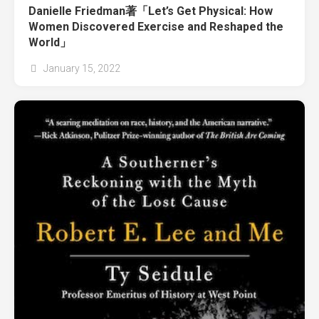
Danielle Friedman著「Let’s Get Physical: How
Women Discovered Exercise and Reshaped the
World」
January 15, 2022