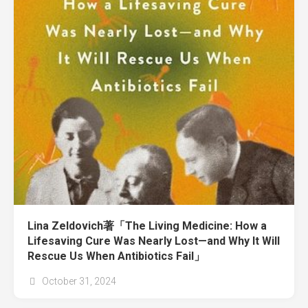
Lina Zeldovich著「The Living Medicine: How a
Lifesaving Cure Was Nearly Lost—and Why It Will
Rescue Us When Antibiotics Fail」
October 31, 2024