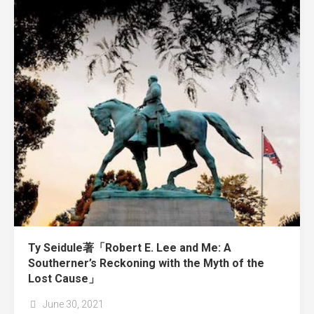
Ty Seidule著「Robert E. Lee and Me: A
Southerner’s Reckoning with the Myth of the
Lost Cause」
June 30, 2021