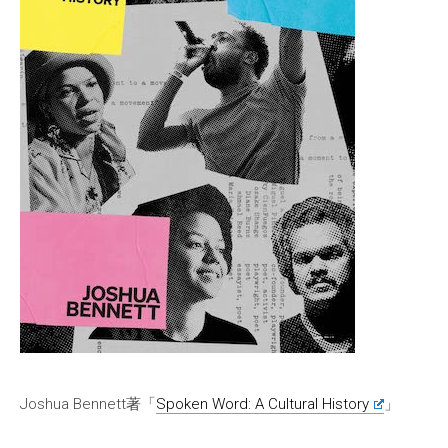
Joshua Bennett著「
Spoken Word: A Cultural History
」