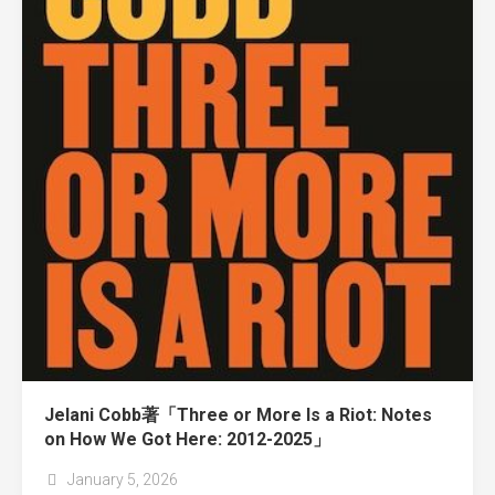
Jelani Cobb著「Three or More Is a Riot: Notes
on How We Got Here: 2012-2025」
January 5, 2026