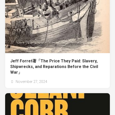
Jeff Forret著「The Price They Paid: Slavery,
Shipwrecks, and Reparations Before the Civil
War」
November 27, 2024