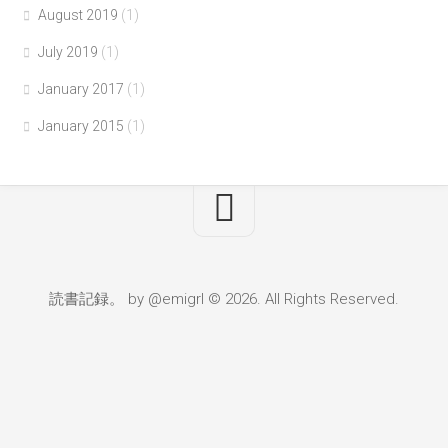
August 2019
(1)
July 2019
(1)
January 2017
(1)
January 2015
(1)
読書記録。 by @emigrl © 2026. All Rights Reserved.