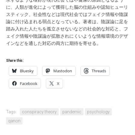
求するような嗜好が現代社会では不健康の原因となるよう
に、人類が進化によって獲得した脳の仕組みや認知ヒューリ
スティック、社会性などは現代社会ではフェイク情報や陰謀
論に付け込まれる弱点となっている。著者は、陰謀論に足を
踏み入れた人たちを孤立させないなどの社会的な対応と、フ
ェイク情報や陰謀論が拡散されにくいような情報環境のデザ
インなどを通した対応の両方に期待を寄せる。
Share this:
Bluesky
Mastodon
Threads
Facebook
X
Tags:
conspiracy theory
pandemic
psychology
qanon