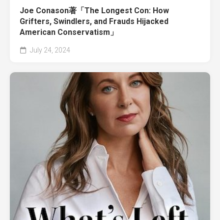
Joe Conason著「The Longest Con: How
Grifters, Swindlers, and Frauds Hijacked
American Conservatism」
July 24, 2024