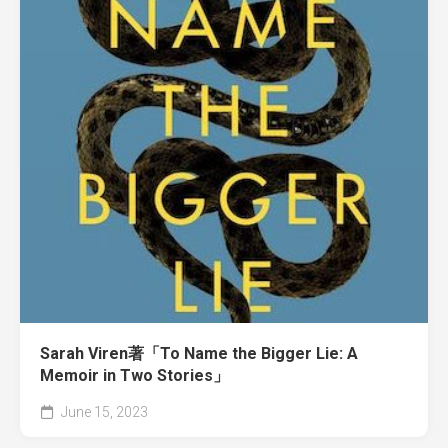
Sarah Viren著「To Name the Bigger Lie: A
Memoir in Two Stories」
June 15, 2023